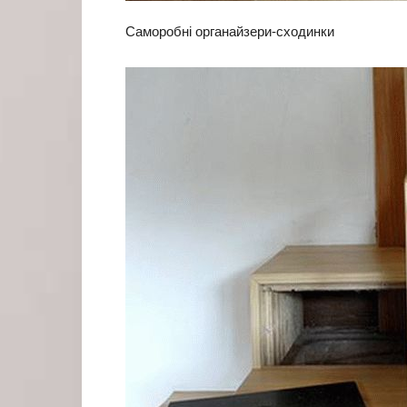
Саморобні органайзери-сходинки