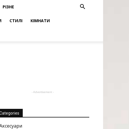
РІЗНЕ
И
СТИЛІ
КІМНАТИ
- Advertisement -
Categories
Аксесуари