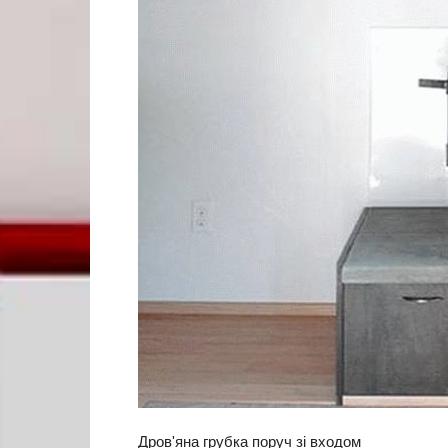
Дров'яна грубка поруч зі входом