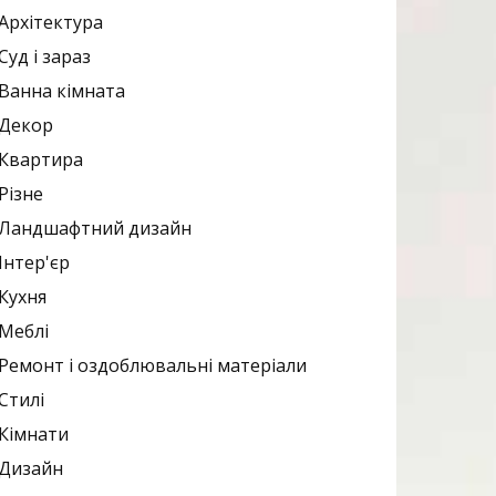
Архітектура
Суд і зараз
Ванна кімната
Декор
Квартира
Різне
Ландшафтний дизайн
Інтер'єр
Кухня
Меблі
Ремонт і оздоблювальні матеріали
Стилі
Кімнати
Дизайн