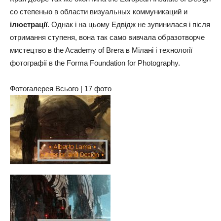
со степенью в области визуальных коммуникаций и
ілюстрації
. Однак і на цьому Едвідж не зупинилася і після
отримання ступеня, вона так само вивчала образотворче
мистецтво в the Academy of Brera в Мілані і технології
фотографії в the Forma Foundation for Photography.
Фотогалерея Всього | 17 фото