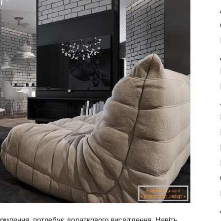
ормлення, потребує додаткового висвітлення. Навіть