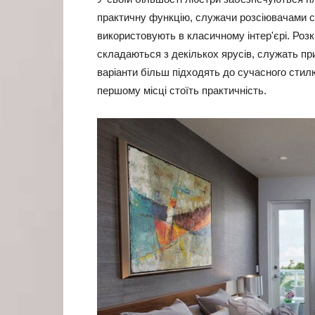
практичну функцію, служачи розсіювачами сп
використовують в класичному інтер'єрі. Розкі
складаються з декількох ярусів, служать при
варіанти більш підходять до сучасного стилю
першому місці стоїть практичність.