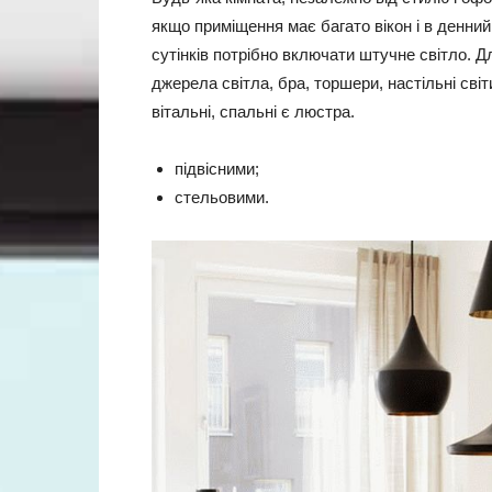
якщо приміщення має багато вікон і в денний
сутінків потрібно включати штучне світло. 
джерела світла, бра, торшери, настільні св
вітальні, спальні є люстра.
підвісними;
стельовими.