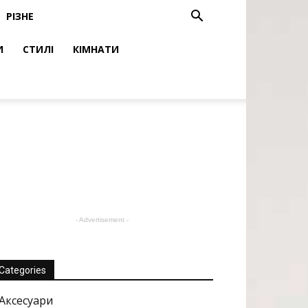
РІЗНЕ
И
СТИЛІ
КІМНАТИ
- Advertisement -
Categories
Аксесуари