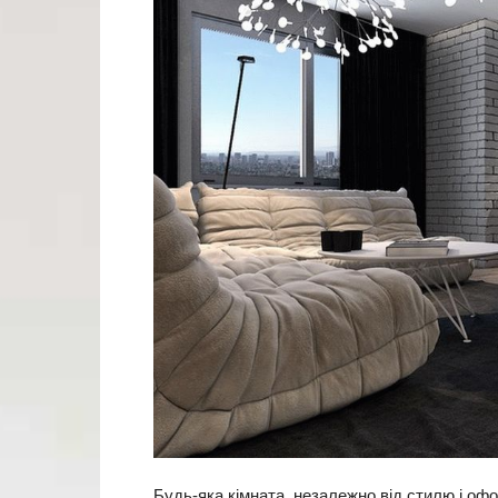
Будь-яка кімната, незалежно від стилю і оф