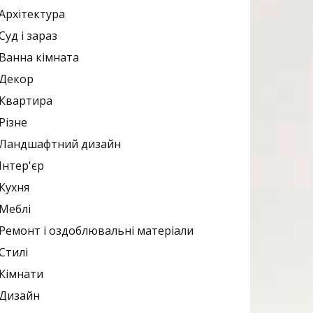
Архітектура
Суд і зараз
Ванна кімната
Декор
Квартира
Різне
Ландшафтний дизайн
Інтер'єр
Кухня
Меблі
Ремонт і оздоблювальні матеріали
Стилі
Кімнати
Дизайн