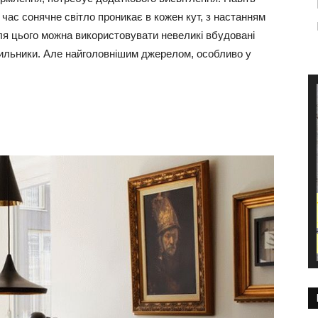
 час сонячне світло проникає в кожен кут, з настанням
Для цього можна використовувати невеликі вбудовані
ітильники. Але найголовнішим джерелом, особливо у