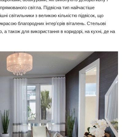
рямованого світла. Підвісна тип найчастіше
шні світильники з великою кількістю підвісок, що
красою благородних інтер'єрів віталень. Стельові
, а також для використання в коридорі, на кухні, де на