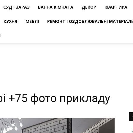
СУД І ЗАРАЗ
ВАННА КІМНАТА
ДЕКОР
КВАРТИРА
КУХНЯ
МЕБЛІ
РЕМОНТ І ОЗДОБЛЮВАЛЬНІ МАТЕРІАЛ
І
рі +75 фото прикладу