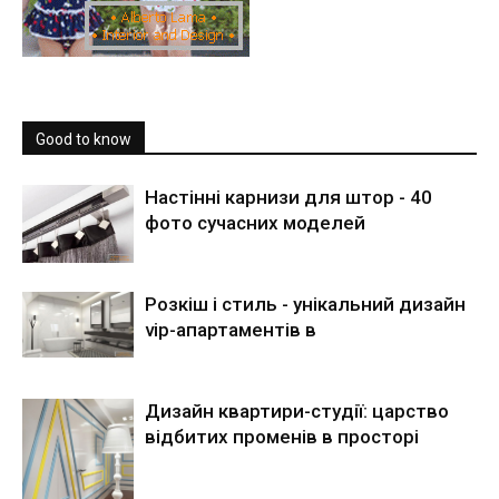
Good to know
Настінні карнизи для штор - 40
фото сучасних моделей
Розкіш і стиль - унікальний дизайн
vip-апартаментів в
Дизайн квартири-студії: царство
відбитих променів в просторі