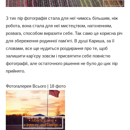
З тих пір фотографія стала для неї чимось більшим, ніж
робота, вона стала для неї мистецтвом, натхненням,
розвага, способом виразити себе. Так само це корисна річ
для збереження родинної пам'яті. В душі Кариша, за її
словами, все ще нудиться роздирання про те, щоб
залишити кар'єру зовсім і присвятити себе повністю
фотографії, але остаточного рішення не було до цих пір
прийнято.
Фотогалерея Всього | 18 фото