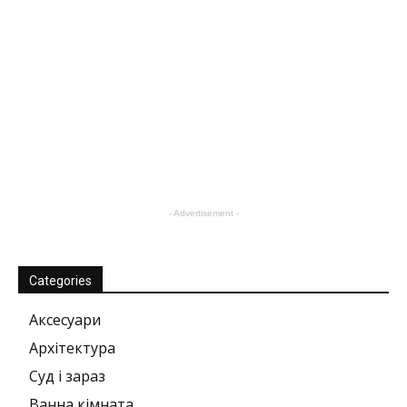
- Advertisement -
Categories
Аксесуари
Архітектура
Суд і зараз
Ванна кімната