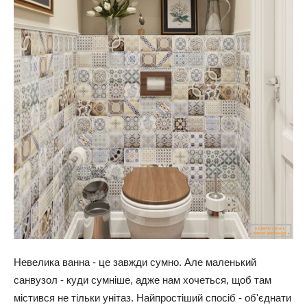
Невелика ванна - це завжди сумно. Але маленький
санвузол - куди сумніше, адже нам хочеться, щоб там
містився не тільки унітаз. Найпростіший спосіб - об'єднати