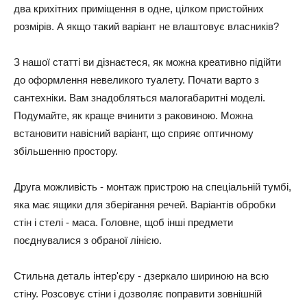
два крихітних приміщення в одне, цілком пристойних
розмірів. А якщо такий варіант не влаштовує власників?
З нашої статті ви дізнаєтеся, як можна креативно підійти
до оформлення невеликого туалету. Почати варто з
сантехніки. Вам знадобляться малогабаритні моделі.
Подумайте, як краще вчинити з раковиною. Можна
встановити навісний варіант, що сприяє оптичному
збільшенню простору.
Друга можливість - монтаж пристрою на спеціальній тумбі,
яка має ящики для зберігання речей. Варіантів обробки
стін і стелі - маса. Головне, щоб інші предмети
поєднувалися з обраної лінією.
Стильна деталь інтер'єру - дзеркало шириною на всю
стіну. Розсовує стіни і дозволяє поправити зовнішній