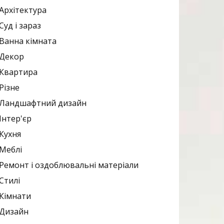
Архітектура
Суд і зараз
Ванна кімната
Декор
Квартира
Різне
Ландшафтний дизайн
Інтер'єр
Кухня
Меблі
Ремонт і оздоблювальні матеріали
Стилі
Кімнати
Дизайн