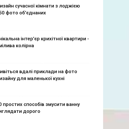
изайн сучасної кімнати з лоджією
50 фото об'єднаних
нікальна інтер'єр крихітної квартири -
мілива колірна
ивіться вдалі приклади на фото
изайну для маленької кухні
0 простих способів змусити ванну
иглядати дорого