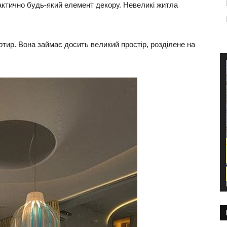
актично будь-який елемент декору. Невеликі житла
ртир. Вона займає досить великий простір, розділене на