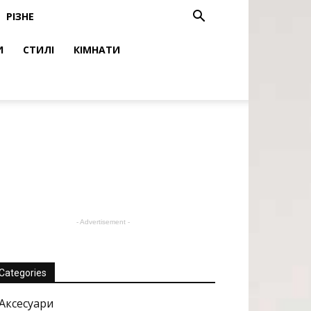
РІЗНЕ
И
СТИЛІ
КІМНАТИ
- Advertisement -
Categories
Аксесуари