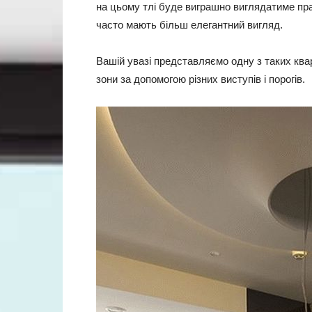
на цьому тлі буде виграшно виглядатиме пр
часто мають більш елегантний вигляд.
Вашій увазі представляємо одну з таких ква
зони за допомогою різних виступів і порогів.