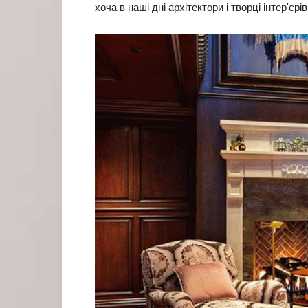
хоча в наші дні архітектори і творці інтер'є