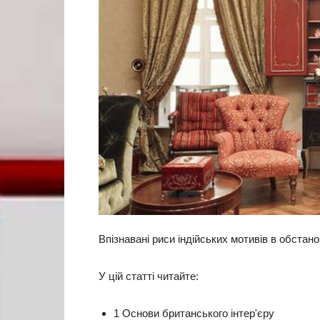
Впізнавані риси індійських мотивів в обстанов
У цій статті читайте:
1 Основи британського інтер'єру