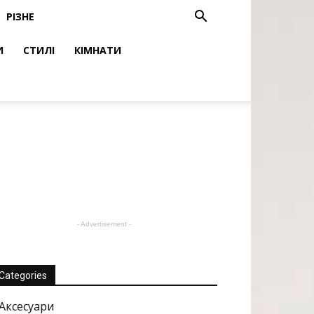
РІЗНЕ
И
СТИЛІ
КІМНАТИ
- Advertisement -
Categories
Аксесуари