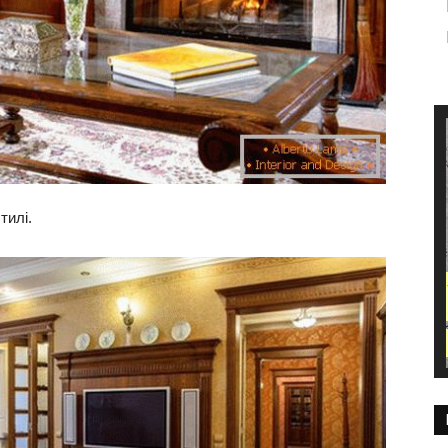
тилі.