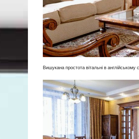
Вишукана простота вітальні в англійському с