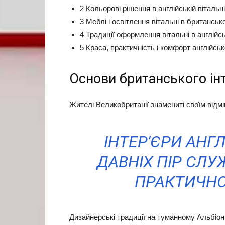
2 Кольорові рішення в англійській вітальні
3 Меблі і освітлення вітальні в британськ
4 Традиції оформлення вітальні в англійс
5 Краса, практичність і комфорт англійсь
Основи британського інт
Жителі Великобританії знамениті своїм відм
ІНТЕР'ЄРИ АНГ
ДАВНІХ ПІР СЛУ
ПРАКТИЧНО
Дизайнерські традиції на туманному Альбіоні