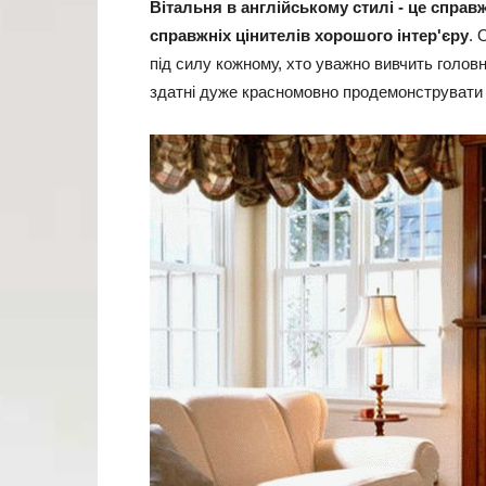
Вітальня в англійському стилі - це справ
справжніх цінителів хорошого інтер'єру
. 
під силу кожному, хто уважно вивчить головн
здатні дуже красномовно продемонструвати 