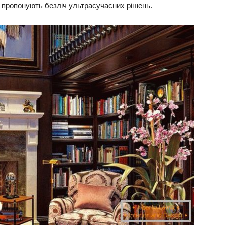
рів пропонують безліч ультрасучасних рішень.