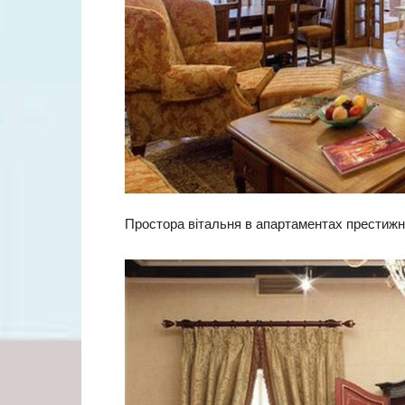
Простора вітальня в апартаментах престижно