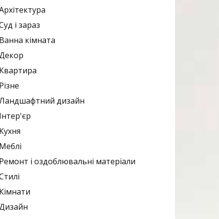
Архітектура
Суд і зараз
Ванна кімната
Декор
Квартира
Різне
Ландшафтний дизайн
Інтер'єр
Кухня
Меблі
Ремонт і оздоблювальні матеріали
Стилі
Кімнати
Дизайн