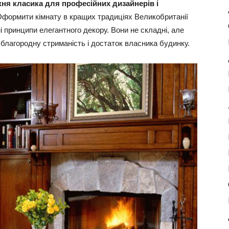
жня класика для професійних дизайнерів і
Оформити кімнату в кращих традиціях Великобританії
і принципи елегантного декору. Вони не складні, але
благородну стриманість і достаток власника будинку.