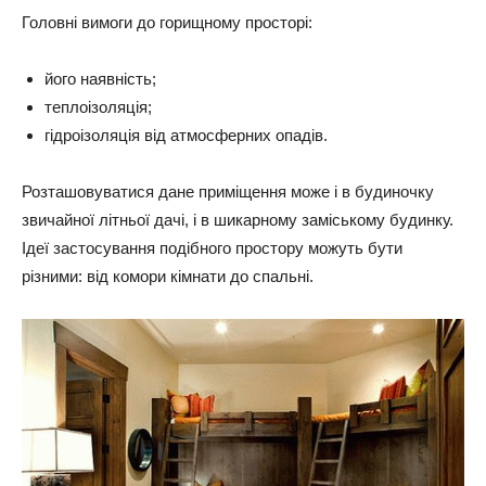
Головні вимоги до горищному просторі:
його наявність;
теплоізоляція;
гідроізоляція від атмосферних опадів.
Розташовуватися дане приміщення може і в будиночку
звичайної літньої дачі, і в шикарному заміському будинку.
Ідеї ​​застосування подібного простору можуть бути
різними: від комори кімнати до спальні.