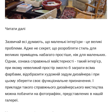
Читати далі
Зазвичай всі думають, що маленькі інтер'єри - це великі
проблеми. Адже не секрет, що розробляти стиль для
великих приміщень набагато простіше, ніж для маленьких.
Однак, ознака справжньої майстерності - такий інтер'єр,
при якому невеликий простір змогло б заграти всіма
фарбами, відобразити художній задум дизайнера і при
цьому зберегти своє функціональне призначення. І
приклади такого справжнього дизайнерського мистецтва
можна побачити на фотографіях, представлених в нашій
галереї.