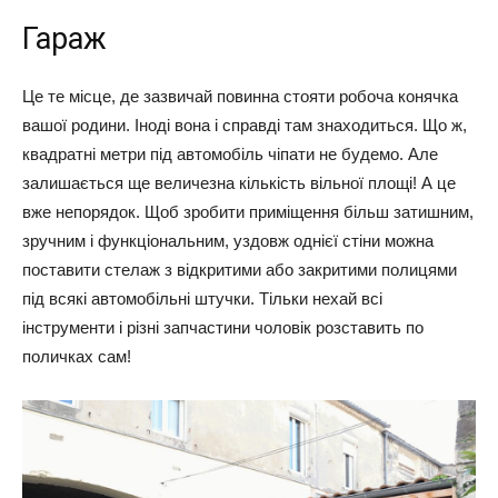
Гараж
Це те місце, де зазвичай повинна стояти робоча конячка
вашої родини. Іноді вона і справді там знаходиться. Що ж,
квадратні метри під автомобіль чіпати не будемо. Але
залишається ще величезна кількість вільної площі! А це
вже непорядок. Щоб зробити приміщення більш затишним,
зручним і функціональним, уздовж однієї стіни можна
поставити стелаж з відкритими або закритими полицями
під всякі автомобільні штучки. Тільки нехай всі
інструменти і різні запчастини чоловік розставить по
поличках сам!