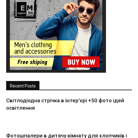
Recent Posts
Світлодіодна стрічка в інтер'єрі +50 фото ідей
освітлення
Фотошпалери в дитячу кімнату для хлопчиків і