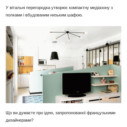
У вітальні перегородка утворює компактну медіазону з
полками і вбудованим низьким шафою.
Що ви думаєте про ідею, запропонованої французькими
дизайнерами?