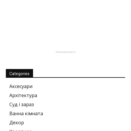
- Advertisement -
Categories
Аксесуари
Архітектура
Суд і зараз
Ванна кімната
Декор