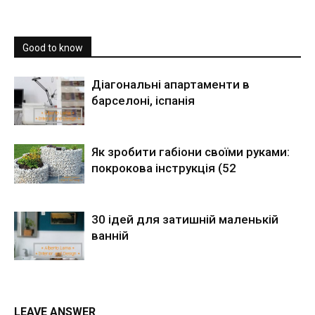
Good to know
Діагональні апартаменти в
барселоні, іспанія
Як зробити габіони своїми руками:
покрокова інструкція (52
30 ідей для затишній маленькій
ванній
LEAVE ANSWER