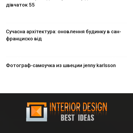
дівчаток 55
Сучасна архітектура: оновлення будинку в сан-
франциско від
Фотограф-самоучка из швеции jenny karlsson