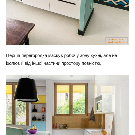
Перша перегородка маскує робочу зону кухні, але не
ізолює її від іншої частини простору повністю.