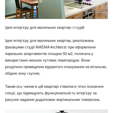
Ідея інтер'єру для маленьких квартир і студій
Ідея інтер'єру для маленьких квартир, реалізована
фахівцями студії MAEMA Architects при оформленні
паризьких апартаментів площею 50 м2, полягала у
використанні низьких кутових перегородок. Вони
розділили приміщення відкритого планування на вітальню,
обідню зону і кухню.
Таким ось чином в цій квартирі з'явилися чітко позначені
секції, що підвищують функціональність інтер'єру за
рахунок надання додаткових вертикальних поверхонь.