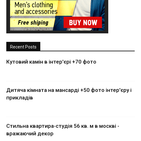
Recent Posts
Кутовий камін в інтер'єрі +70 фото
Дитяча кімната на мансарді +50 фото інтер'єру і
прикладів
Стильна квартира-студія 56 кв. м в москві -
вражаючий декор