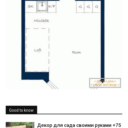
Good to know
Декор для сада своими руками +75