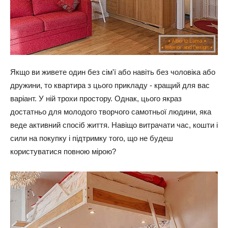
Якщо ви живете один без сім'ї або навіть без чоловіка або
дружини, то квартира з цього прикладу - кращий для вас
варіант. У ній трохи простору. Однак, цього якраз
достатньо для молодого творчого самотньої людини, яка
веде активний спосіб життя. Навіщо витрачати час, кошти і
сили на покупку і підтримку того, що не будеш
користуватися повною мірою?