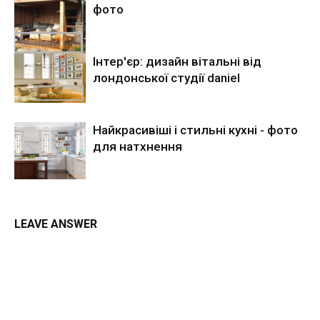
фото
Інтер'єр: дизайн вітальні від
лондонської студії daniel
Найкрасивіші і стильні кухні - фото
для натхнення
LEAVE ANSWER