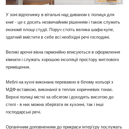
У зоні відпочинку в вітальні над диваном є полиця для
книг - це є досить незвичайним рішенням і також служить
економії площі студії. Поруч стоїть велика шафа-купе,
здатний вмістити в себе всі необхідні речі господині.
Великі арочні вікна гармонійно вписуються в оформлення
кімнати і служать хорошою інсоляції простору житлового
приміщення.
Меблі на кухні виконана переважно в білому кольорі з
МДФ-вставкою, виконаної в теплих коричневих тонах.
Верхні полиці місткі за обсягом і доходять висотою до
стелі - в них можна зберігати як кухонні, так і інші
господарські речі.
Органічним доповненням до прикраси інтер'єру послужать