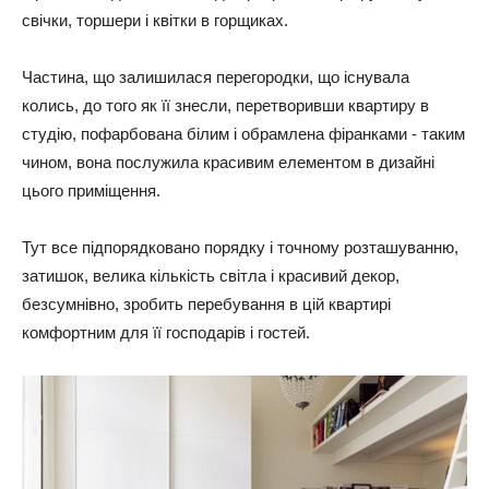
свічки, торшери і квітки в горщиках.
Частина, що залишилася перегородки, що існувала
колись, до того як її знесли, перетворивши квартиру в
студію, пофарбована білим і обрамлена фіранками - таким
чином, вона послужила красивим елементом в дизайні
цього приміщення.
Тут все підпорядковано порядку і точному розташуванню,
затишок, велика кількість світла і красивий декор,
безсумнівно, зробить перебування в цій квартирі
комфортним для її господарів і гостей.