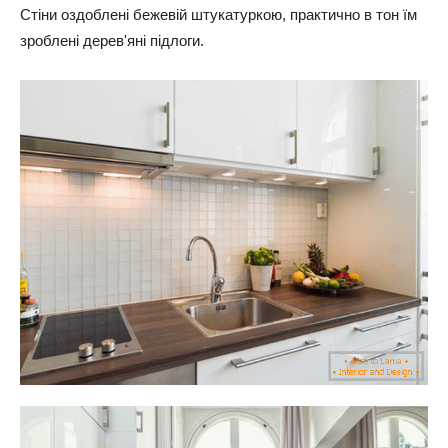
Стіни оздоблені бежевій штукатуркою, практично в тон їм
зроблені дерев'яні підлоги.