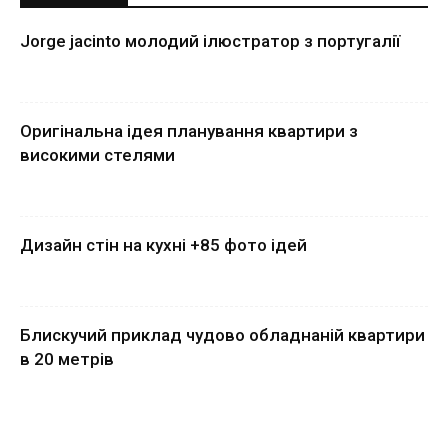
Jorge jacinto молодий ілюстратор з португалії
Оригінальна ідея планування квартири з
високими стелями
Дизайн стін на кухні +85 фото ідей
Блискучий приклад чудово обладнаній квартири
в 20 метрів