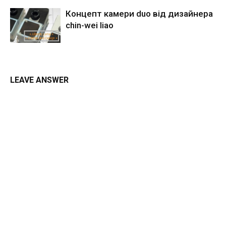
Концепт камери duo від дизайнера
chin-wei liao
LEAVE ANSWER