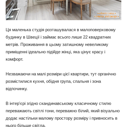
Ця маленька студія розташувалася в малоповерховому
будинку в Швеції і займає всього лише 22 квадратних
метрів. Проживання в цьому затишному невеликому
приміщенні ідеально підійде жінці, яка цінує красу і
комфорт.
Незважаючи на малі розміри цієї квартири, тут органічно
розмістилися кухня, обідня група, спальня і зона
відпочинку.
В інтер'єрі згідно скандинавському класичному стилю
переважають світлі тони, переважно білий, який візуально
додає настільки малому простору розміру і привносить в
нього більше світла.