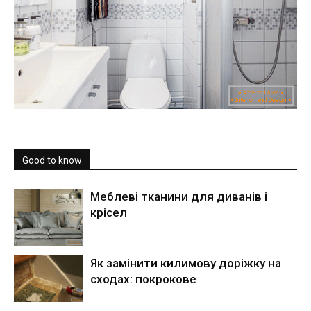
Good to know
Меблеві тканини для диванів і
крісел
Як замінити килимову доріжку на
сходах: покрокове