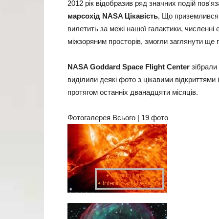
2012 рік відобразив ряд значних подій пов'яз
марсохід
NASA Цікавість
, Що приземлився 
вилетить за межі нашої галактики, численні
міжзоряним просторів, змогли заглянути ще 
NASA Goddard Space Flight Center
зібрали 
виділили деякі фото з цікавими відкриттям
протягом останніх дванадцяти місяців.
Фотогалерея Всього | 19 фото