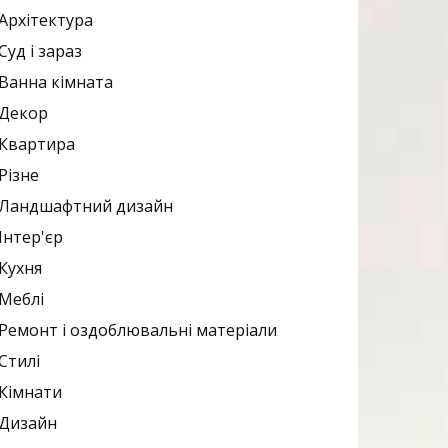
Архітектура
Суд і зараз
Ванна кімната
Декор
Квартира
Різне
Ландшафтний дизайн
Інтер'єр
Кухня
Меблі
Ремонт і оздоблювальні матеріали
Стилі
Кімнати
Дизайн