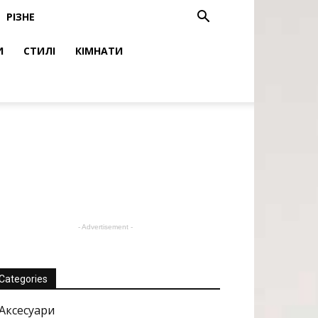
РІЗНЕ
И
СТИЛІ
КІМНАТИ
- Advertisement -
Categories
Аксесуари