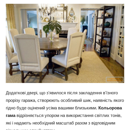
Додаткові двері, що з'явилося після закладення в'їзного
прорізу гаража, створюють особливий шик, наявність якого
гідно буде оцінений усіма вашими близькими.
Кольорова
гама
відрізняється упором на використання світлих тонів,
які і надають необхідний масштаб разом з відповідним