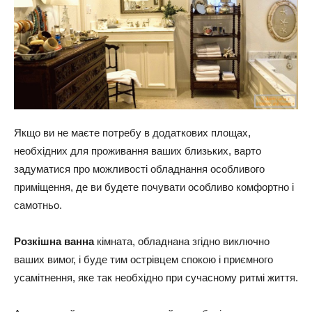
Якщо ви не маєте потребу в додаткових площах,
необхідних для проживання ваших близьких, варто
задуматися про можливості обладнання особливого
приміщення, де ви будете почувати особливо комфортно і
самотньо.
Розкішна ванна
кімната, обладнана згідно виключно
ваших вимог, і буде тим острівцем спокою і приємного
усамітнення, яке так необхідно при сучасному ритмі життя.