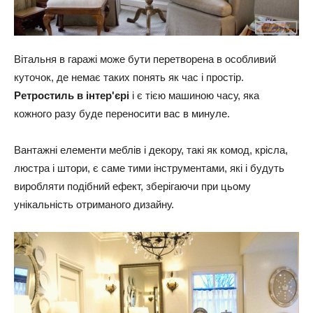
Вітальня в гаражі може бути перетворена в особливий
куточок, де немає таких понять як час і простір.
Ретростиль в інтер'єрі
і є тією машиною часу, яка
кожного разу буде переносити вас в минуле.
Вантажні елементи меблів і декору, такі як комод, крісла,
люстра і штори, є саме тими інструментами, які і будуть
виробляти подібний ефект, зберігаючи при цьому
унікальність отриманого дизайну.