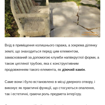
Вхід в приміщення колишнього гаража, а зокрема ділянку
землі, що знаходиться перед цим елементом,
замаскований за допомогою клумби напівкруглої форми, а
також цегляної трубою, яка є конструктивним
продовженням такого елемента, як
діючий камін
.
Саме вони і було встановлено в місці дверного отвору, і
виконує як практичні функції, що стосуються опалення,
так і естетичні, граючи роль предмета інтер'єру.