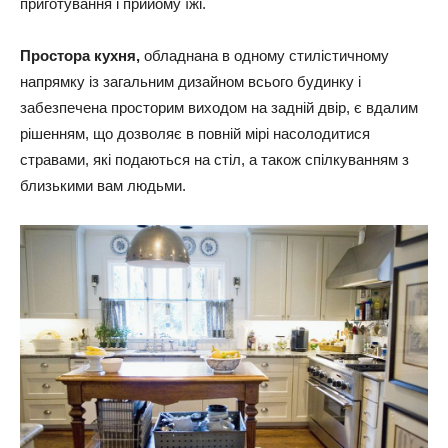
приготування і прийому їжі.
Простора кухня,
обладнана в одному стилістичному
напрямку із загальним дизайном всього будинку і
забезпечена просторим виходом на задній двір, є вдалим
рішенням, що дозволяє в повній мірі насолодитися
стравами, які подаються на стіл, а також спілкуванням з
близькими вам людьми.