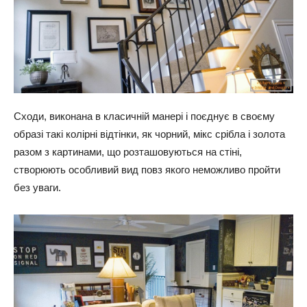
Сходи, виконана в класичній манері і поєднує в своєму
образі такі колірні відтінки, як чорний, мікс срібла і золота
разом з картинами, що розташовуються на стіні,
створюють особливий вид повз якого неможливо пройти
без уваги.