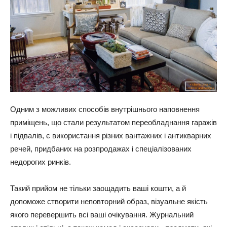
Одним з можливих способів внутрішнього наповнення
приміщень, що стали результатом переобладнання гаражів
і підвалів, є використання різних вантажних і антикварних
речей, придбаних на розпродажах і спеціалізованих
недорогих ринків.
Такий прийом не тільки заощадить ваші кошти, а й
допоможе створити неповторний образ, візуальне якість
якого перевершить всі ваші очікування. Журнальний