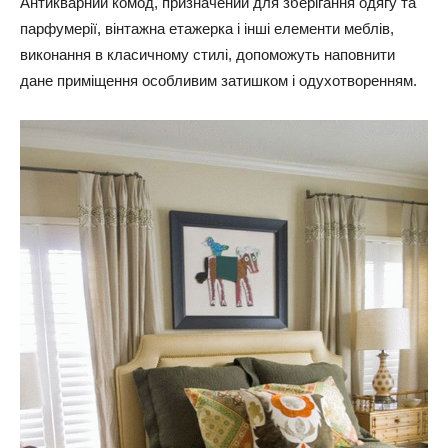
Антикварний комод, призначений для зберігання одягу та
парфумерії, вінтажна етажерка і інші елементи меблів,
виконання в класичному стилі, допоможуть наповнити
дане приміщення особливим затишком і одухотворенням.