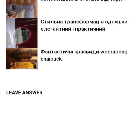
Стильна трансформація однушки -
елегантний і практичний
Фантастичні краєвиди weerapong
chaipuck
LEAVE ANSWER