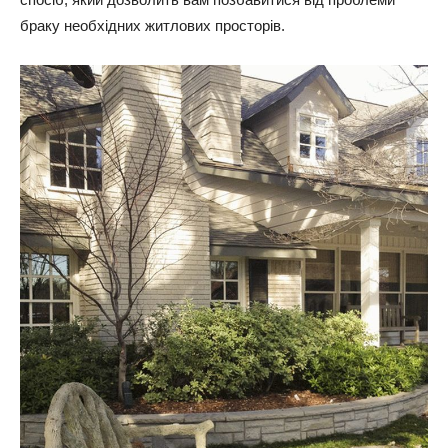
браку необхідних житлових просторів.