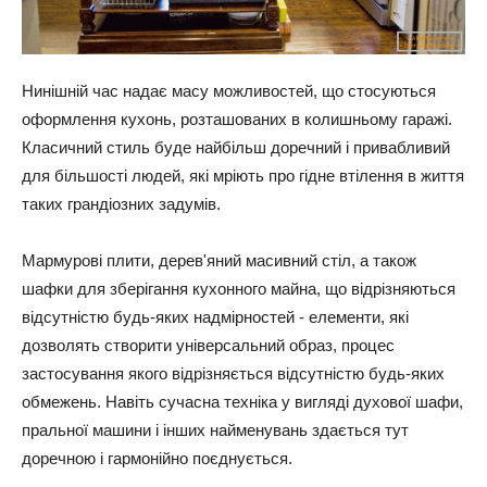
Нинішній час надає масу можливостей, що стосуються
оформлення кухонь, розташованих в колишньому гаражі.
Класичний стиль буде найбільш доречний і привабливий
для більшості людей, які мріють про гідне втілення в життя
таких грандіозних задумів.
Мармурові плити, дерев'яний масивний стіл, а також
шафки для зберігання кухонного майна, що відрізняються
відсутністю будь-яких надмірностей - елементи, які
дозволять створити універсальний образ, процес
застосування якого відрізняється відсутністю будь-яких
обмежень. Навіть сучасна техніка у вигляді духової шафи,
пральної машини і інших найменувань здається тут
доречною і гармонійно поєднується.