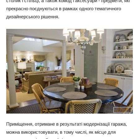
столик і стільці, а також комод і аксесуари - предмети, які
прекрасно поєднуються в рамках одного тематичного
дизайнерського рішення.
Приміщення, отримане в результаті модернізації гаража,
можна використовувати, в тому числі, як місце для