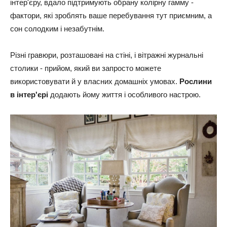
інтер'єру, вдало підтримують обрану колірну гамму -
фактори, які зроблять ваше перебування тут приємним, а
сон солодким і незабутнім.
Різні гравюри, розташовані на стіні, і вітражні журнальні
столики - прийом, який ви запросто можете
використовувати й у власних домашніх умовах.
Рослини
в інтер'єрі
додають йому життя і особливого настрою.