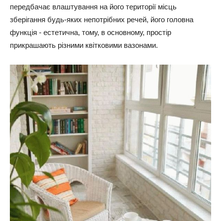
передбачає влаштування на його території місць
зберігання будь-яких непотрібних речей, його головна
функція - естетична, тому, в основному, простір
прикрашають різними квітковими вазонами.