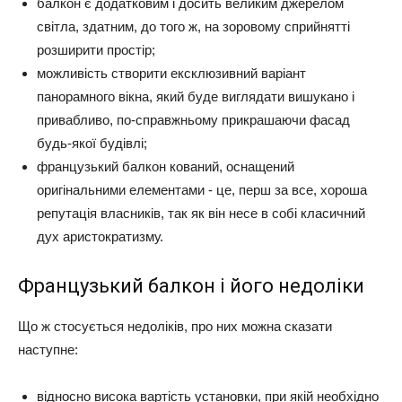
балкон є додатковим і досить великим джерелом
світла, здатним, до того ж, на зоровому сприйнятті
розширити простір;
можливість створити ексклюзивний варіант
панорамного вікна, який буде виглядати вишукано і
привабливо, по-справжньому прикрашаючи фасад
будь-якої будівлі;
французький балкон кований, оснащений
оригінальними елементами - це, перш за все, хороша
репутація власників, так як він несе в собі класичний
дух аристократизму.
Французький балкон і його недоліки
Що ж стосується недоліків, про них можна сказати
наступне:
відносно висока вартість установки, при якій необхідно