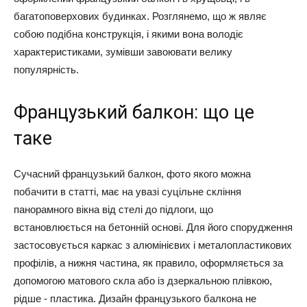
багатоповерхових будинках. Розглянемо, що ж являє
собою подібна конструкція, і якими вона володіє
характеристиками, зумівши завоювати велику
популярність.
Французький балкон: що це
таке
Сучасний французький балкон, фото якого можна
побачити в статті, має на увазі суцільне скління
панорамного вікна від стелі до підлоги, що
встановлюється на бетонній основі. Для його спорудження
застосовується каркас з алюмінієвих і металопластикових
профілів, а нижня частина, як правило, оформляється за
допомогою матового скла або із дзеркальною плівкою,
рідше - пластика. Дизайн французького балкона не