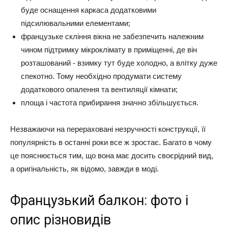
буде оснащення каркаса додатковими
підсилювальними елементами;
французьке скління вікна не забезпечить належним
чином підтримку мікроклімату в приміщенні, де він
розташований - взимку тут буде холодно, а влітку дуже
спекотно. Тому необхідно продумати систему
додаткового опалення та вентиляції кімнати;
площа і частота прибирання значно збільшується.
Незважаючи на перераховані незручності конструкції, її
популярність в останні роки все ж зростає. Багато в чому
це пояснюється тим, що вона має досить своєрідний вид,
а оригінальність, як відомо, завжди в моді.
Французький балкон: фото і
опис різновидів