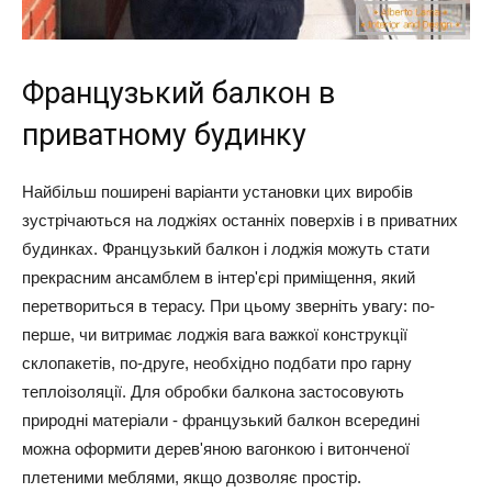
Французький балкон в
приватному будинку
Найбільш поширені варіанти установки цих виробів
зустрічаються на лоджіях останніх поверхів і в приватних
будинках. Французький балкон і лоджія можуть стати
прекрасним ансамблем в інтер'єрі приміщення, який
перетвориться в терасу. При цьому зверніть увагу: по-
перше, чи витримає лоджія вага важкої конструкції
склопакетів, по-друге, необхідно подбати про гарну
теплоізоляції. Для обробки балкона застосовують
природні матеріали - французький балкон всередині
можна оформити дерев'яною вагонкою і витонченої
плетеними меблями, якщо дозволяє простір.