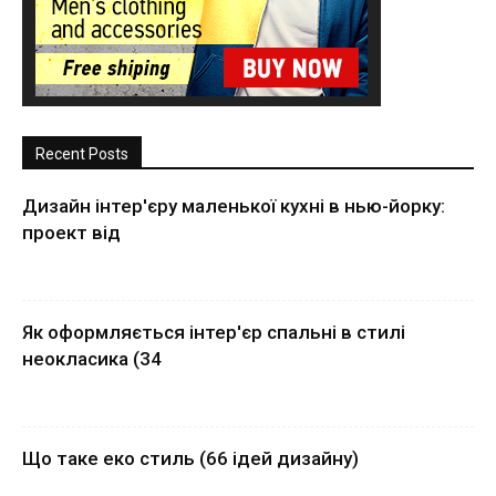
Recent Posts
Дизайн інтер'єру маленької кухні в нью-йорку:
проект від
Як оформляється інтер'єр спальні в стилі
неокласика (34
Що таке еко стиль (66 ідей дизайну)