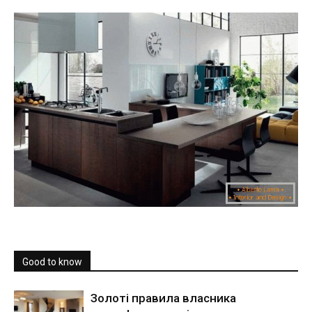
Good to know
Золоті правила власника